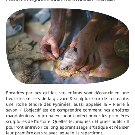
Encadrés par nos guides, vos enfants vont découvrir en une
heure les secrets de la gravure & sculpture sur de la stéatite,
une roche tendre des Pyrénées, aussi appelée la « Pierre à
savon ». L’objectif est de comprendre comment nos ancêtres
magdaléniens s’y prenaient pour confectionner les premières
sculptures de l’histoire. Quelles techniques ? Et quels outils ? Il
pourront entrevoir ce long apprentissage artistique et réaliser
leur première oeuvre avec laquelle ils repartiront.