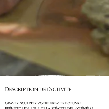
Description de l'activité
Gravez, sculptez votre première oeuvre
préhistorique sur de la stéatite des Pyrénées !