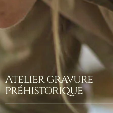
Atelier gravure
préhistorique