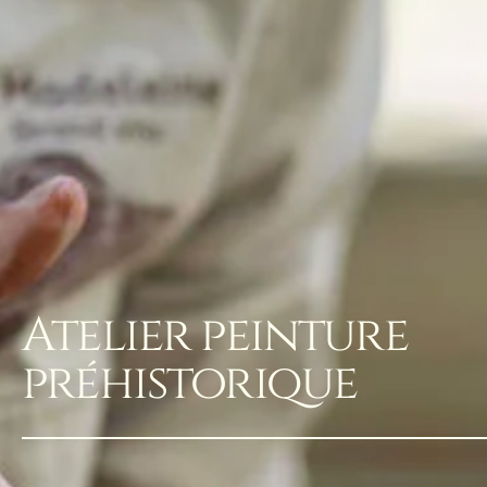
Atelier peinture
préhistorique