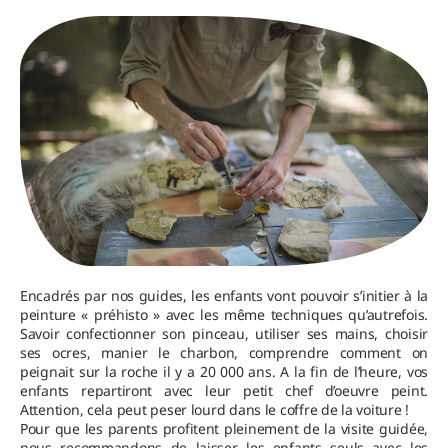
Encadrés par nos guides, les enfants vont pouvoir s’initier à la
peinture « préhisto » avec les même techniques qu’autrefois.
Savoir confectionner son pinceau, utiliser ses mains, choisir
ses ocres, manier le charbon, comprendre comment on
peignait sur la roche il y a 20 000 ans. A la fin de l’heure, vos
enfants repartiront avec leur petit chef d’oeuvre peint.
Attention, cela peut peser lourd dans le coffre de la voiture !
Pour que les parents profitent pleinement de la visite guidée,
nous recommandons de laisser les enfants seuls avec les