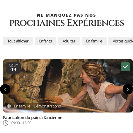
NE MANQUEZ PAS NOS
prochaines Expériences
Tout afficher
Enfants
Adultes
En famille
Visites guid
AOÛT
09
En famille
|
Démonstrations
Fabrication du pain à l’ancienne
09:30 - 15:00