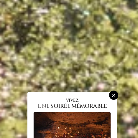
VIVEZ
UNE SOIRÉE MÉMORABLE