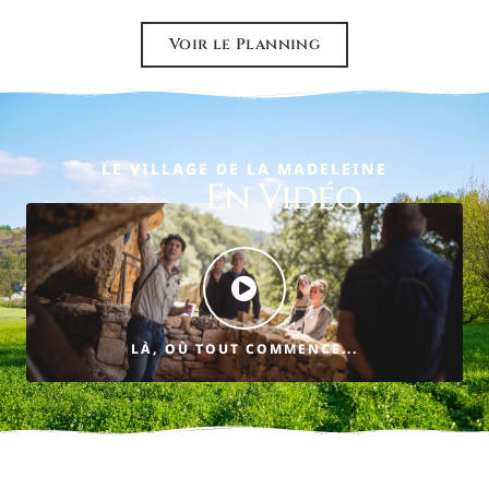
Voir le Planning
LE VILLAGE DE LA MADELEINE
En Vidéo
LÀ, OÙ TOUT COMMENCE...