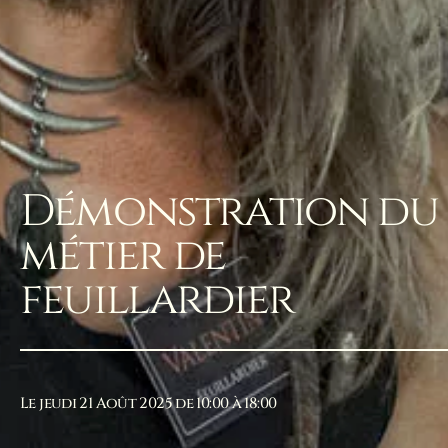
Démonstration du
métier de
feuillardier
Le jeudi 21 Août 2025 de 10:00 à 18:00