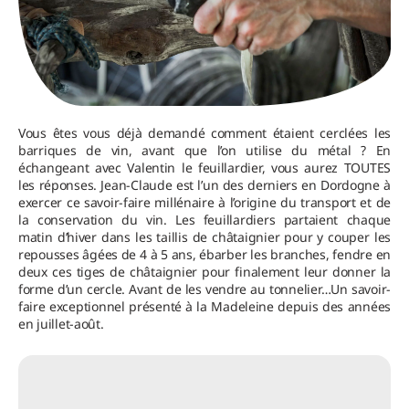
Vous êtes vous déjà demandé comment étaient cerclées les
barriques de vin, avant que l’on utilise du métal ? En
échangeant avec Valentin le feuillardier, vous aurez TOUTES
les réponses. Jean-Claude est l’un des derniers en Dordogne à
exercer ce savoir-faire millénaire à l’origine du transport et de
la conservation du vin. Les feuillardiers partaient chaque
matin d’hiver dans les taillis de châtaignier pour y couper les
repousses âgées de 4 à 5 ans, ébarber les branches, fendre en
deux ces tiges de châtaignier pour finalement leur donner la
forme d’un cercle. Avant de les vendre au tonnelier…Un savoir-
faire exceptionnel présenté à la Madeleine depuis des années
en juillet-août.