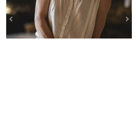
RETROUVEZ CETTE ACTIVITÉ AUX DATES SUIVANTES
AOÛT
05