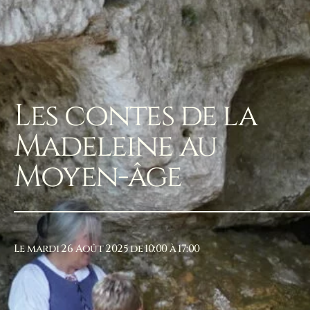
Les contes de la
Madeleine au
Moyen-âge
Le mardi 26 Août 2025 de 10:00 à 17:00