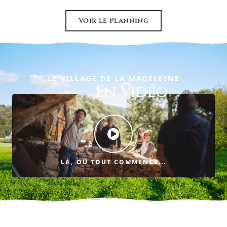
Voir le Planning
LE VILLAGE DE LA MADELEINE
En Vidéo
LÀ, OÙ TOUT COMMENCE...