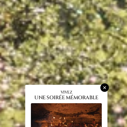
VIVEZ
UNE SOIRÉE MÉMORABLE