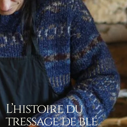
L’histoire du
tressage de blé