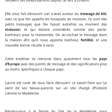
faisaient ses beaux-parents depuis 30 ans à Limeuil.
Elle vous fait découvrir son travail autour du
tressage de blé
,
avec ce que l’on appelle les bouquets de moisson. Ce sont des
petits tressages que l’on faisait autrefois au moment des
moisson
s et qui étaient considérés comme des porte-
bonheurs pour la maisonnée. On accrochait le tressage dans
la maison afin qu’il nous apporte bonheur,
fertilité
, et une
nouvelle bonne récolte à venir.
Cette tradition se retrouve dans quasiment tous les
pays
d’Europe
avec des points de tressage et des significations plus
ou moins spécifiques à chaque pays.
Laurie est ravie de vous faire découvrir ce savoir-faire qui lui
vient de ses beaux-parents sur un site chargé d’histoire
comme la Madeleine.
Rendez-vous à la ferme du Site de la Madeleine pour