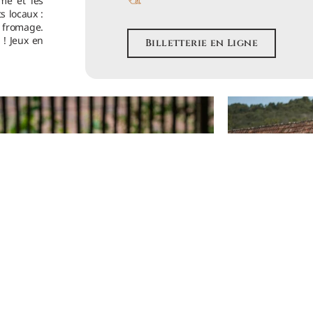
me et les
s locaux :
 fromage.
 ! Jeux en
Billetterie en Ligne