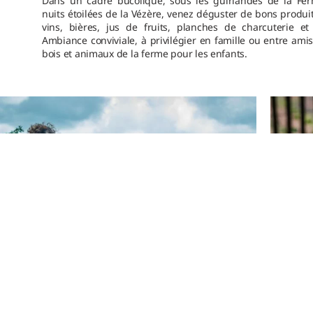
Dans un cadre bucolique, sous les guirlandes de la Fer
nuits étoilées de la Vézère, venez déguster de bons produit
vins, bières, jus de fruits, planches de charcuterie et
Ambiance conviviale, à privilégier en famille ou entre amis
bois et animaux de la ferme pour les enfants.