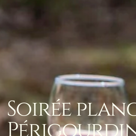
Soirée plan
Périgourdi