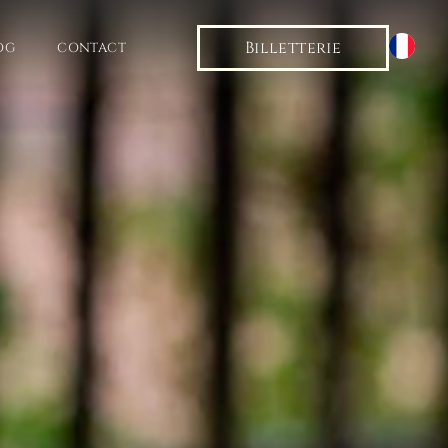
Billetterie
OG
CONTACT