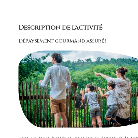
Description de l'activité
Dépaysement gourmand assuré !