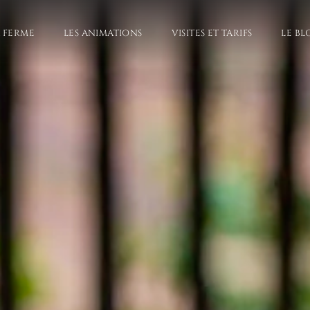
A FERME
LES ANIMATIONS
VISITES ET TARIFS
LE BL