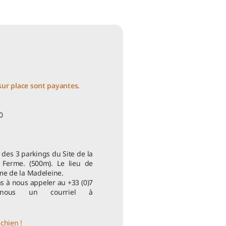
sur place sont payantes.
0
 des 3 parkings du Site de la
 Ferme. (500m). Le lieu de
rme de la Madeleine.
s à nous appeler au +33 (0)7
ous un courriel à
chien !