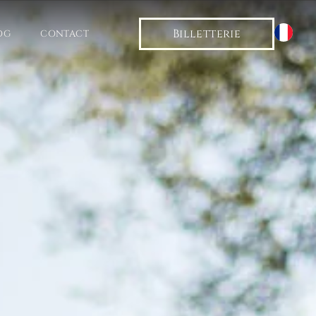
Billetterie
OG
CONTACT