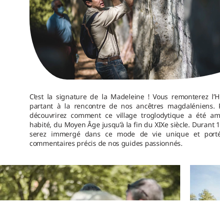
C’est la signature de la Madeleine ! Vous remonterez l’H
partant à la rencontre de nos ancêtres magdaléniens. 
découvrirez comment ce village troglodytique a été a
habité, du Moyen Âge jusqu’à la fin du XIXe siècle. Durant 
serez immergé dans ce mode de vie unique et porté
commentaires précis de nos guides passionnés.