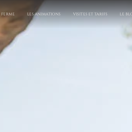
A FERME
LES ANIMATIONS
VISITES ET TARIFS
LE BL