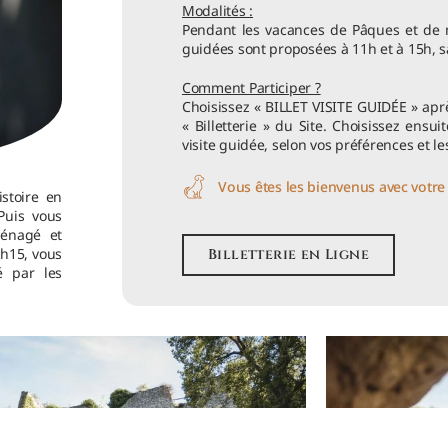
Modalités :
Pendant les vacances de Pâques et de m
guidées sont proposées à 11h et à 15h, 
Comment Participer ?
Choisissez « BILLET VISITE GUIDÉE » aprè
« Billetterie » du Site. Choisissez ensui
visite guidée, selon vos préférences et le
Vous êtes les bienvenus avec votre 
istoire en
Puis vous
ménagé et
1h15, vous
Billetterie en Ligne
 par les