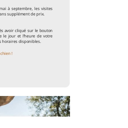
ai à septembre, les visites
sans supplément de prix.
s avoir cliqué sur le bouton
te le jour et l’heure de votre
s horaires disponibles.
chien !