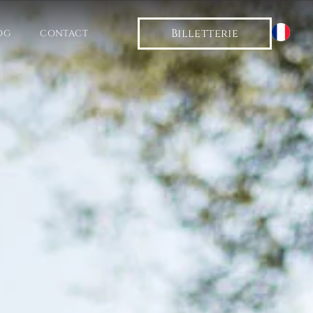
Billetterie
OG
CONTACT