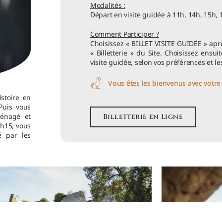
Modalités :
Départ en visite guidée à 11h, 14h, 15h, 
Comment Participer ?
Choisissez « BILLET VISITE GUIDÉE » aprè
« Billetterie » du Site. Choisissez ensui
visite guidée, selon vos préférences et le
Vous êtes les bienvenus avec votre 
istoire en
Puis vous
ménagé et
Billetterie en Ligne
1h15, vous
 par les