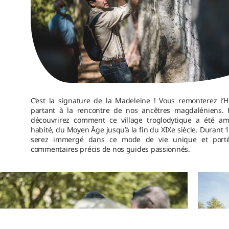
C’est la signature de la Madeleine ! Vous remonterez l’H
partant à la rencontre de nos ancêtres magdaléniens. 
découvrirez comment ce village troglodytique a été a
habité, du Moyen Âge jusqu’à la fin du XIXe siècle. Durant 
serez immergé dans ce mode de vie unique et porté
commentaires précis de nos guides passionnés.