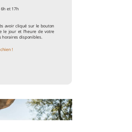
16h et 17h
s avoir cliqué sur le bouton
te le jour et l’heure de votre
s horaires disponibles.
chien !