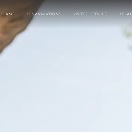
A FERME
LES ANIMATIONS
VISITES ET TARIFS
LE BL