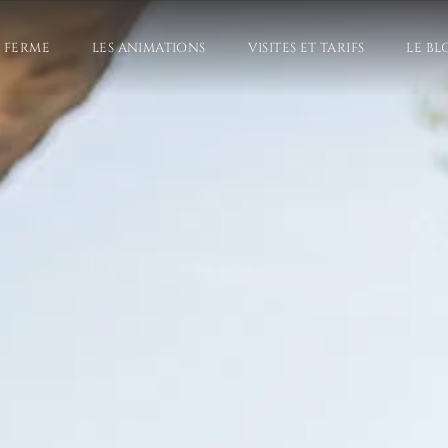
A FERME
LES ANIMATIONS
VISITES ET TARIFS
LE BL