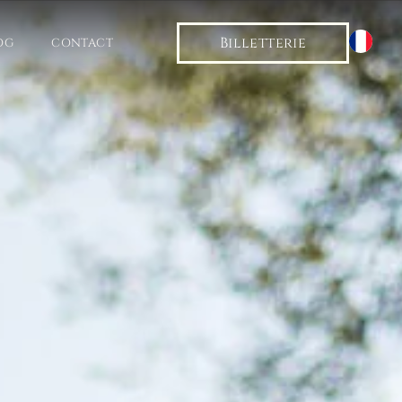
Billetterie
OG
CONTACT