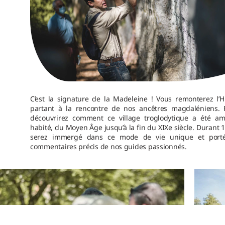
C’est la signature de la Madeleine ! Vous remonterez l’H
partant à la rencontre de nos ancêtres magdaléniens. 
découvrirez comment ce village troglodytique a été a
habité, du Moyen Âge jusqu’à la fin du XIXe siècle. Durant 
serez immergé dans ce mode de vie unique et porté
commentaires précis de nos guides passionnés.