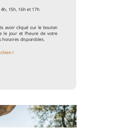
14h, 15h, 16h et 17h
s avoir cliqué sur le bouton
te le jour et l’heure de votre
s horaires disponibles.
chien !