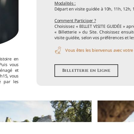
Modalités :
Départ en visite guidée à 10h, 11h, 12h, 
Comment Participer ?
Choisissez « BILLET VISITE GUIDÉE » aprè
« Billetterie » du Site. Choisissez ensui
visite guidée, selon vos préférences et le
Vous êtes les bienvenus avec votre 
istoire en
Puis vous
ménagé et
Billetterie en Ligne
1h15, vous
 par les