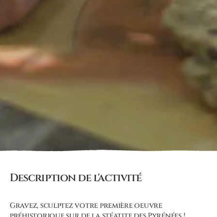
Description de l'activité
Gravez, sculptez votre première oeuvre
préhistorique sur de la stéatite des Pyrénées !