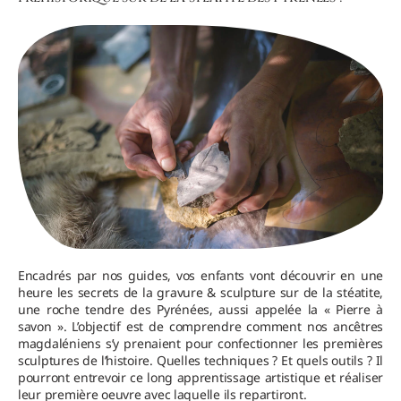
Encadrés par nos guides, vos enfants vont découvrir en une
heure les secrets de la gravure & sculpture sur de la stéatite,
une roche tendre des Pyrénées, aussi appelée la « Pierre à
savon ». L’objectif est de comprendre comment nos ancêtres
magdaléniens s’y prenaient pour confectionner les premières
sculptures de l’histoire. Quelles techniques ? Et quels outils ? Il
pourront entrevoir ce long apprentissage artistique et réaliser
leur première oeuvre avec laquelle ils repartiront.