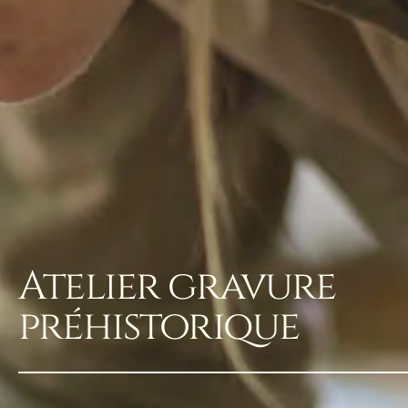
Atelier gravure
préhistorique