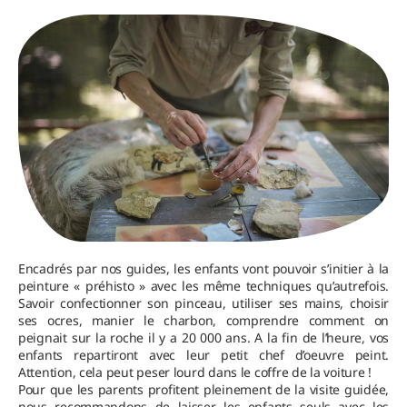
Encadrés par nos guides, les enfants vont pouvoir s’initier à la
peinture « préhisto » avec les même techniques qu’autrefois.
Savoir confectionner son pinceau, utiliser ses mains, choisir
ses ocres, manier le charbon, comprendre comment on
peignait sur la roche il y a 20 000 ans. A la fin de l’heure, vos
enfants repartiront avec leur petit chef d’oeuvre peint.
Attention, cela peut peser lourd dans le coffre de la voiture !
Pour que les parents profitent pleinement de la visite guidée,
nous recommandons de laisser les enfants seuls avec les