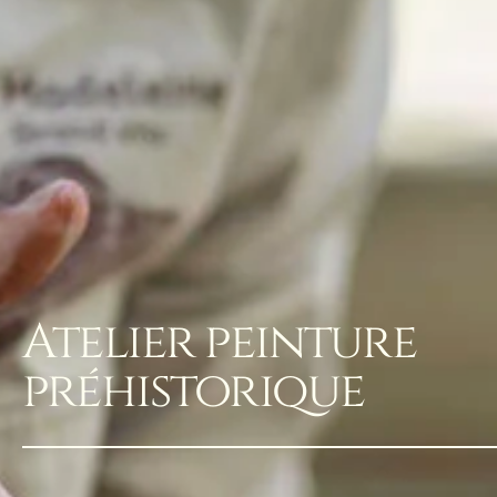
Atelier peinture
préhistorique