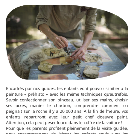
Encadrés par nos guides, les enfants vont pouvoir s’initier à la
peinture « préhisto » avec les même techniques qu’autrefois.
Savoir confectionner son pinceau, utiliser ses mains, choisir
ses ocres, manier le charbon, comprendre comment on
peignait sur la roche il y a 20 000 ans. A la fin de l’heure, vos
enfants repartiront avec leur petit chef d’oeuvre peint.
Attention, cela peut peser lourd dans le coffre de la voiture !
Pour que les parents profitent pleinement de la visite guidée,
nous recommandons de laisser les enfants seuls avec les