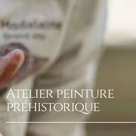
Atelier peinture
préhistorique