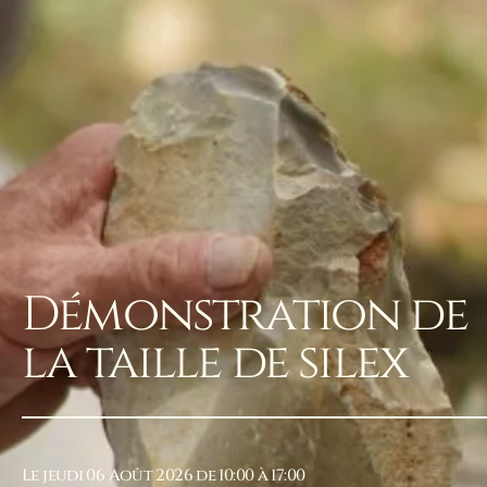
Démonstration de
la taille de silex
Le jeudi 06 Août 2026 de 10:00 à 17:00