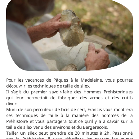
Pour les vacances de Pâques à la Madeleine, vous pourrez
découvrir les techniques de taille de silex.
Il s’agit du premier savoir-faire des Hommes Préhistoriques
qui leur permettait de fabriquer des armes et des outils
divers.
Muni de son percuteur de bois de cerf, Francis vous montrera
ses techniques de taille à la manière des hommes de la
Préhistoire et vous partagera tout ce qu’il y a à savoir sur la
taille de silex venu des environs et du Bergeracois.
Tailler un silex peut prendre de 20 minutes à 2h. Passionné
par la Préhistoire, il vous dévoilera les secrets les mieux