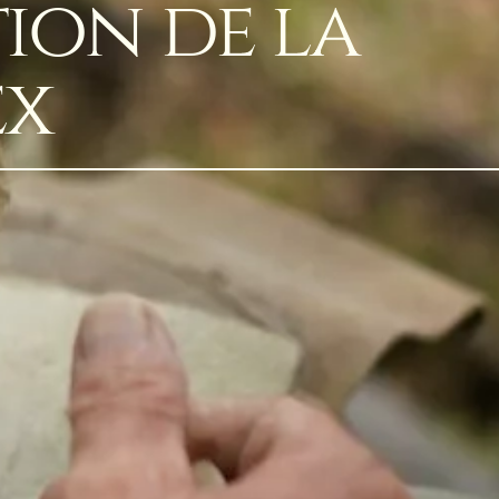
ion de la
ex