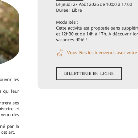
Le jeudi 27 Août 2026 de 10:00 à 17:00
Durée : Libre
Modalités :
Cette activité est proposée sans supplém
et 12h30 et de 14h à 17h. A découvrir lor
vacances d’été !
Vous êtes les bienvenus avec votre 
Billetterie en Ligne
ouvrir les
s qui leur
ntrera ses
stoire et
ex venu des
nné par la
cet art.