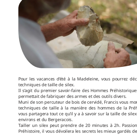
Pour les vacances d’été à la Madeleine, vous pourrez déc
techniques de taille de silex.
Il s’agit du premier savoir-faire des Hommes Préhistorique
permettait de fabriquer des armes et des outils divers.
Muni de son percuteur de bois de cervidé, Francis vous mo
techniques de taille à la manière des hommes de la Préhi
vous partagera tout ce qu’il y a à savoir sur la taille de sil
environs et du Bergeracois.
Tailler un silex peut prendre de 20 minutes à 2h. Passio
Préhistoire, il vous dévoilera les secrets les mieux gardés de 