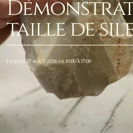
Démonstrat
taille de sil
Le jeudi 27 Août 2026 de 10:00 à 17:00