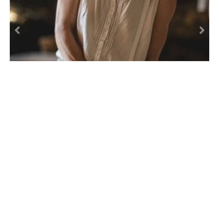
RETROUVEZ CETTE ACTIVITÉ AUX DATES SUIVANTES
AOÛT
06