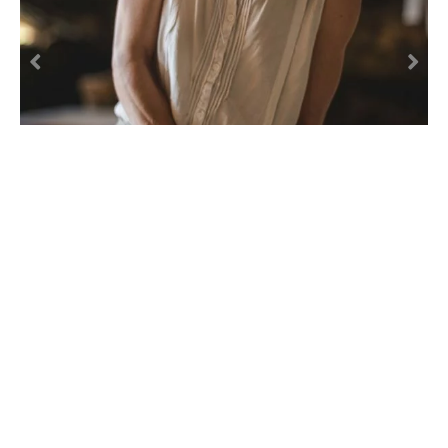
RETROUVEZ CETTE ACTIVITÉ AUX DATES SUIVANTES
AOÛT
05