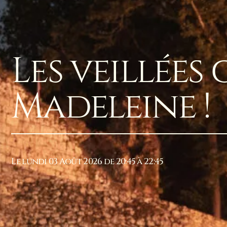
Les veillées
Madeleine !
Le lundi 03 Août 2026 de 20:45 à 22:45