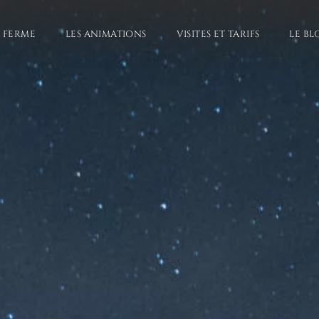
A FERME
LES ANIMATIONS
VISITES ET TARIFS
LE BL