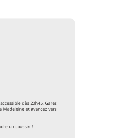
 accessible dès 20h45. Garez
la Madeleine et avancez vers
ndre un coussin !