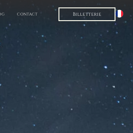
Billetterie
OG
CONTACT