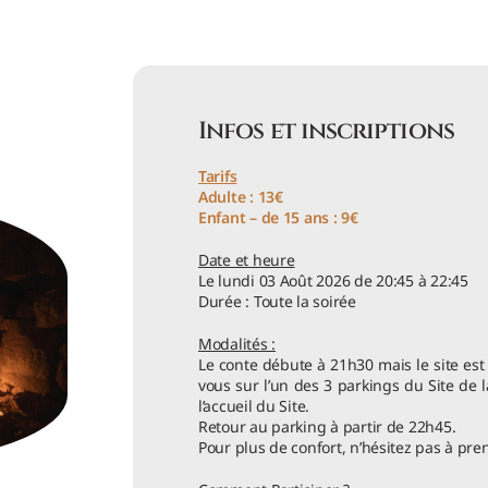
Infos et inscriptions
Tarifs
Adulte : 13€
Enfant – de 15 ans : 9€
Date et heure
Le lundi 03 Août 2026 de 20:45 à 22:45
Durée : Toute la soirée
Modalités :
Le conte débute à 21h30 mais le site est
vous sur l’un des 3 parkings du Site de 
l’accueil du Site.
Retour au parking à partir de 22h45.
Pour plus de confort, n’hésitez pas à pre