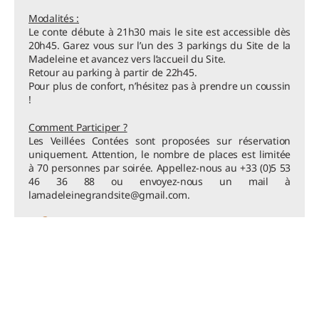
Modalités :
Le conte débute à 21h30 mais le site est accessible dès
20h45. Garez vous sur l’un des 3 parkings du Site de la
Madeleine et avancez vers l’accueil du Site.
Retour au parking à partir de 22h45.
Pour plus de confort, n’hésitez pas à prendre un coussin
!
Comment Participer ?
Les Veillées Contées sont proposées sur réservation
uniquement. Attention, le nombre de places est limitée
à 70 personnes par soirée. Appellez-nous au +33 (0)5 53
46 36 88 ou envoyez-nous un mail à
lamadeleinegrandsite@gmail.com.
Vous êtes les bienvenus avec votre chien !
Billetterie en Ligne