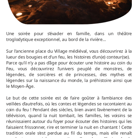
Une soirée pour s’évader en famille, dans un théâtre
troglodytique exceptionnel, au bord de la rivière…
Sur l’ancienne place du Village médiéval, vous découvrirez à la
lueur des bougies et d’un feu, les histoires d’un(e) conteur(se).
Parce qu’il n’y a pas d’âge pour écouter une histoire au coin du
Feu, vous découvrirez l’univers peuplé de monstres, de
légendes, de sorcières et de princesses, des mythes et
légendes sur la naissance du monde, la préhistoire ainsi que
le Moyen-Âge.
Le but de cette soirée est de faire goûter à l’ambiance des
veillées d’autrefois, où les contes et légendes se racontaient au
coin du feu ! Pendant des siècles, bien avant l’avènement de la
télévision, quand la nuit tombait, les familles, les voisins se
réunissaient autour du foyer pour écouter des histoires qui les
faisaient frissonner, rire et terminer la nuit en chantant ! Cette
tradition orale s’est perdue au fil du temps, mais elle renaît