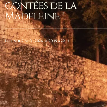
contées de la
Madeleine !
Le lundi 17 Août 2026 de 20:45 à 22:45