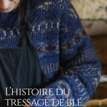
L’histoire du
tressage de blé