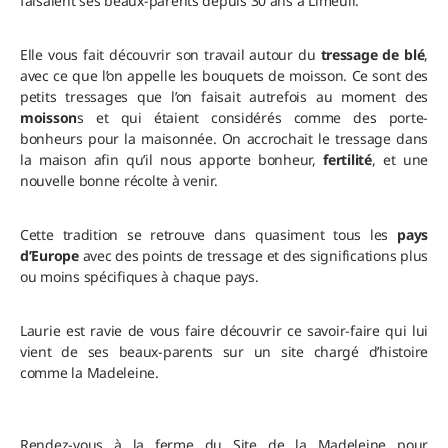
faisaient ses beaux-parents depuis 30 ans à Limeuil.
Elle vous fait découvrir son travail autour du
tressage de blé
,
avec ce que l’on appelle les bouquets de moisson. Ce sont des
petits tressages que l’on faisait autrefois au moment des
moisson
s et qui étaient considérés comme des porte-
bonheurs pour la maisonnée. On accrochait le tressage dans
la maison afin qu’il nous apporte bonheur,
fertilité
, et une
nouvelle bonne récolte à venir.
Cette tradition se retrouve dans quasiment tous les
pays
d’Europe
avec des points de tressage et des significations plus
ou moins spécifiques à chaque pays.
Laurie est ravie de vous faire découvrir ce savoir-faire qui lui
vient de ses beaux-parents sur un site chargé d’histoire
comme la Madeleine.
Rendez-vous à la ferme du Site de la Madeleine pour