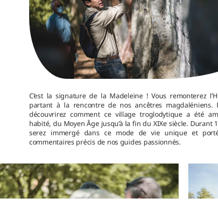
C’est la signature de la Madeleine ! Vous remonterez l’H
partant à la rencontre de nos ancêtres magdaléniens. 
découvrirez comment ce village troglodytique a été a
habité, du Moyen Âge jusqu’à la fin du XIXe siècle. Durant 
serez immergé dans ce mode de vie unique et porté
commentaires précis de nos guides passionnés.