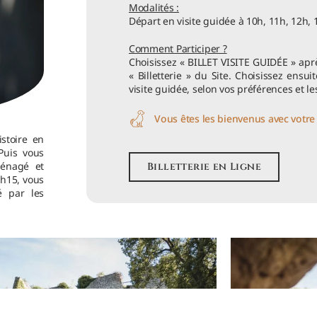
Modalités :
Départ en visite guidée à 10h, 11h, 12h, 
Comment Participer ?
Choisissez « BILLET VISITE GUIDÉE » aprè
« Billetterie » du Site. Choisissez ensui
visite guidée, selon vos préférences et le
Vous êtes les bienvenus avec votre 
istoire en
Puis vous
ménagé et
Billetterie en Ligne
1h15, vous
 par les