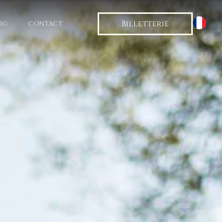
Billetterie
OG
CONTACT