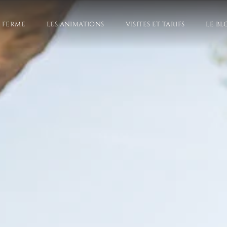
A FERME
LES ANIMATIONS
VISITES ET TARIFS
LE BL