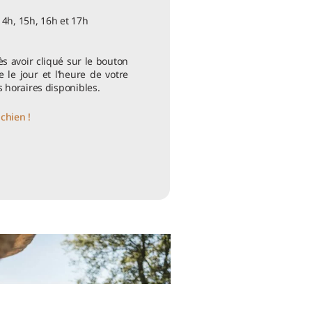
14h, 15h, 16h et 17h
s avoir cliqué sur le bouton
te le jour et l’heure de votre
s horaires disponibles.
chien !