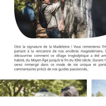
C’est la signature de la Madeleine ! Vous remonterez l’H
partant à la rencontre de nos ancêtres magdaléniens. 
découvrirez comment ce village troglodytique a été a
habité, du Moyen Âge jusqu’à la fin du XIXe siècle. Durant 
serez immergé dans ce mode de vie unique et porté
commentaires précis de nos guides passionnés.