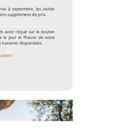
ai à septembre, les visites
sans supplément de prix.
s avoir cliqué sur le bouton
te le jour et l’heure de votre
s horaires disponibles.
chien !