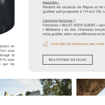
Modalités :
Pendant les vacances de Pâques et de m
guidées sont proposées à 11h et à 15h, 
Comment Participer ?
Choisissez « BILLET VISITE GUIDÉE » aprè
« Billetterie » du Site. Choisissez ensui
visite guidée, selon vos préférences et le
Vous êtes les bienvenus avec votre 
istoire en
Puis vous
ménagé et
1h15, vous
Billetterie en Ligne
 par les