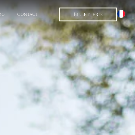
Billetterie
OG
CONTACT