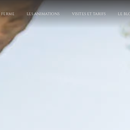
A FERME
LES ANIMATIONS
VISITES ET TARIFS
LE BL