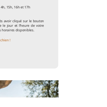
14h, 15h, 16h et 17h
s avoir cliqué sur le bouton
te le jour et l’heure de votre
s horaires disponibles.
chien !