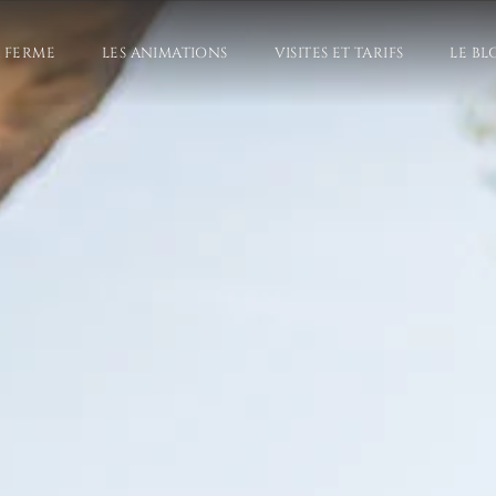
A FERME
LES ANIMATIONS
VISITES ET TARIFS
LE BL