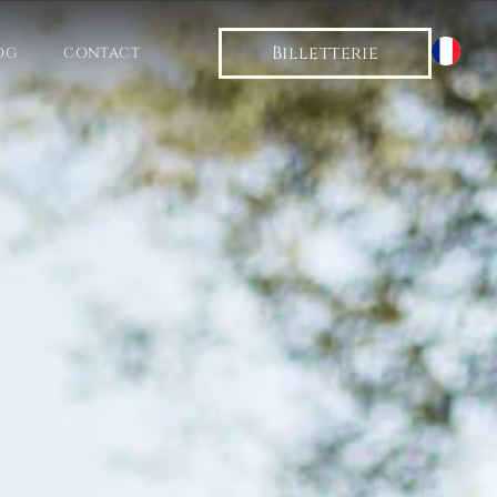
Billetterie
OG
CONTACT