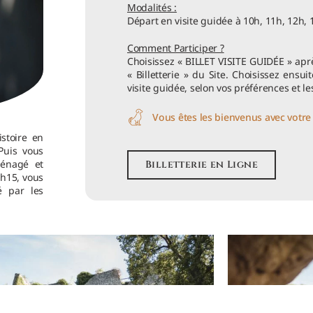
Modalités :
Départ en visite guidée à 10h, 11h, 12h, 
Comment Participer ?
Choisissez « BILLET VISITE GUIDÉE » aprè
« Billetterie » du Site. Choisissez ensui
visite guidée, selon vos préférences et le
Vous êtes les bienvenus avec votre 
istoire en
Puis vous
ménagé et
Billetterie en Ligne
1h15, vous
 par les